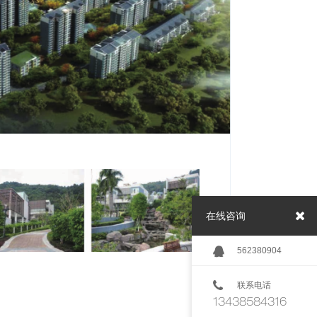
在线咨询
562380904
联系电话
13438584316